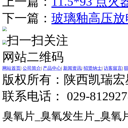
上一篇：
11.5*93 
下一篇：
玻璃釉高压放
扫一扫关注
网站二维码
网站首页
|
公司简介
|
产品中心
|
新闻资讯
|
招贤纳士
|
访客留言
|
版权所有：陕西凯瑞
联系电话： 029-812927
臭氧片
_
臭氧发生片
臭氧
_