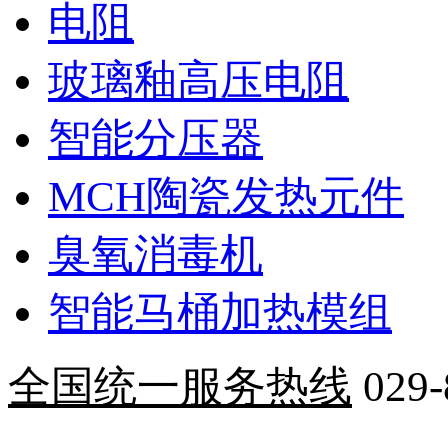
电阻
玻璃釉高压电阻
智能分压器
MCH陶瓷发热元件
臭氧消毒机
智能马桶加热模组
全国统一服务热线
029