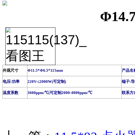
Φ14
外观尺寸
Φ11.5*Φ6.5*115mm
产品名
电压\功率
220V-≤2000W(可定制)
端子\
温度系数
3600ppm/℃(可定制2000-4000ppm/℃
联系方