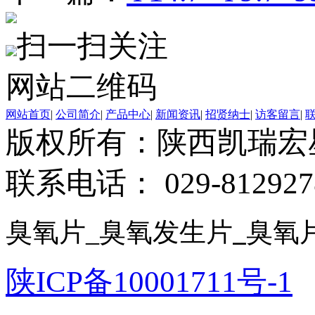
扫一扫关注
网站二维码
网站首页
|
公司简介
|
产品中心
|
新闻资讯
|
招贤纳士
|
访客留言
|
版权所有：陕西凯瑞
联系电话： 029-812927
臭氧片
_
臭氧发生片
臭氧
_
陕ICP备10001711号-1
友