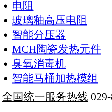
电阻
玻璃釉高压电阻
智能分压器
MCH陶瓷发热元件
臭氧消毒机
智能马桶加热模组
全国统一服务热线
029