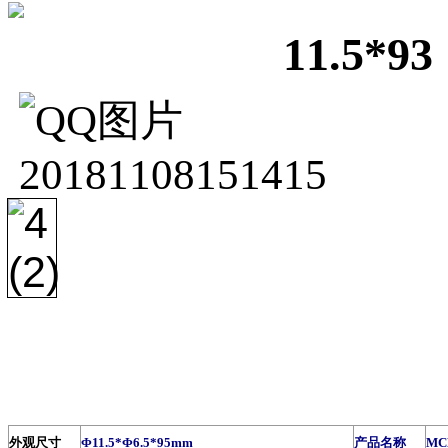
11.5
外观尺寸
Φ11.5*Φ6.5*95mm
产品名称
M