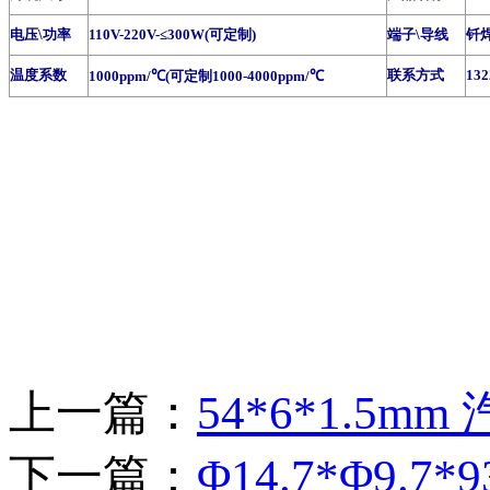
电压\功率
110V-220V-≤300W(可定制)
端子\导线
钎焊
温度系数
联系方式
132
1000ppm/℃(可定制1000-4000ppm/℃
上一篇：
54*6*1.5
下一篇：
Φ14.7*Φ9.