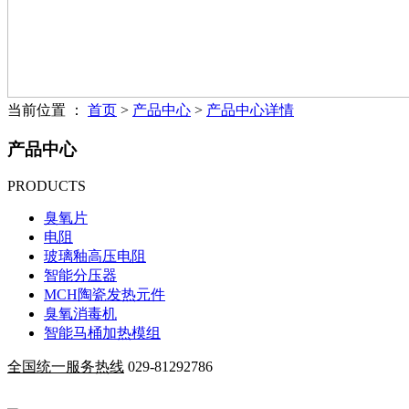
当前位置 ：
首页
>
产品中心
>
产品中心详情
产品中心
PRODUCTS
臭氧片
电阻
玻璃釉高压电阻
智能分压器
MCH陶瓷发热元件
臭氧消毒机
智能马桶加热模组
全国统一服务热线
029-81292786