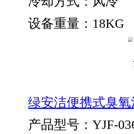
冷却方式：风冷
设备重量：18KG
绿安洁便携式臭氧
产品型号：YJF-03