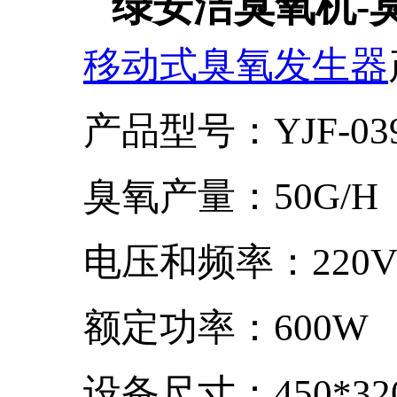
绿安洁臭氧机-
移动式臭氧发生器
产品型号：YJF-039-
臭氧产量：50G/H
电压和频率：220V/5
额定功率：600W
设备尺寸：450*320*