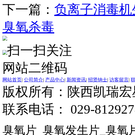
下一篇：
负离子消毒机
臭氧杀毒
扫一扫关注
网站二维码
网站首页
|
公司简介
|
产品中心
|
新闻资讯
|
招贤纳士
|
访客留言
|
版权所有：陕西凯瑞
联系电话： 029-812927
臭氧片
_
臭氧发生片
臭氧
_