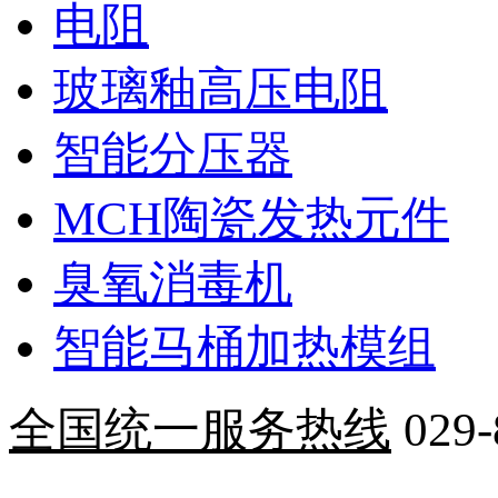
电阻
玻璃釉高压电阻
智能分压器
MCH陶瓷发热元件
臭氧消毒机
智能马桶加热模组
全国统一服务热线
029