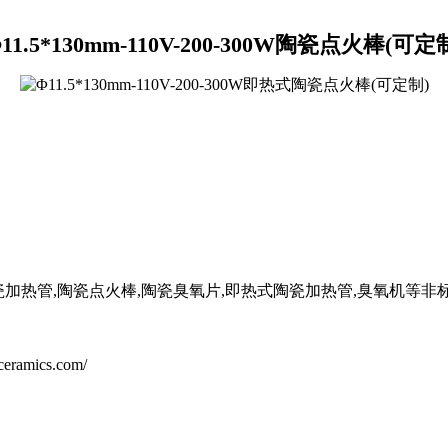
11.5*130mm-110V-200-300W陶瓷点火棒(可定
瓷加热管,陶瓷点火棒,陶瓷臭氧片,
即热式陶瓷加热管
,臭氧机等非
lceramics.com/