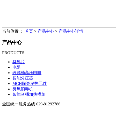
当前位置 ：
首页
>
产品中心
>
产品中心详情
产品中心
PRODUCTS
臭氧片
电阻
玻璃釉高压电阻
智能分压器
MCH陶瓷发热元件
臭氧消毒机
智能马桶加热模组
全国统一服务热线
029-81292786