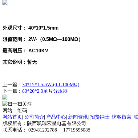
外观尺寸： 40*10*1.5mm
阻值范围： 2W-（0.5MΩ―100MΩ）
最高耐压： AC10KV
其它说明：暂无
上一篇：
30*15*1.5-5W-(0.1-100MΩ)
下一篇：
80*20*2.0单片分压器
扫一扫关注
网站二维码
网站首页
|
公司简介
|
产品中心
|
新闻资讯
|
招贤纳士
|
访客留言
|
版权所有：陕西凯瑞宏星电器有限公司
联系电话： 029-81292786 17719595085