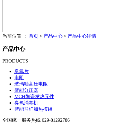
当前位置 ：
首页
>
产品中心
>
产品中心详情
产品中心
PRODUCTS
臭氧片
电阻
玻璃釉高压电阻
智能分压器
MCH陶瓷发热元件
臭氧消毒机
智能马桶加热模组
全国统一服务热线
029-81292786