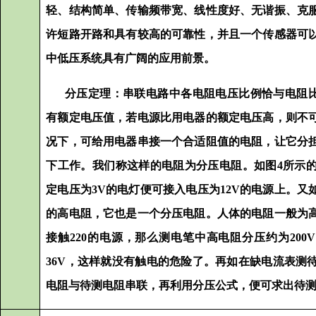
轻、结构简单、传输频带宽、线性度好、无谐振、克
许短路开路和具有较高的可靠性，并且一个传感器可
中低压系统具有广阔的应用前景。
分压定理：串联电路中各电阻电压比例恰与电阻比
有额定电压值，若电源比用电器的额定电压高，则不
况下，可给用电器串接一个合适阻值的电阻，让它分
下工作。我们称这样的电阻为分压电阻。如图4所示
定电压为3V的电灯便可接入电压为12V的电源上。
的高电阻，它也是一个分压电阻。人体的电阻一般为
接触220的电源，那么测电笔中高电阻分压约为200
36V，这样就没有触电的危险了。再如在缺电流表测
电阻与待测电阻串联，再利用分压公式，便可求出待