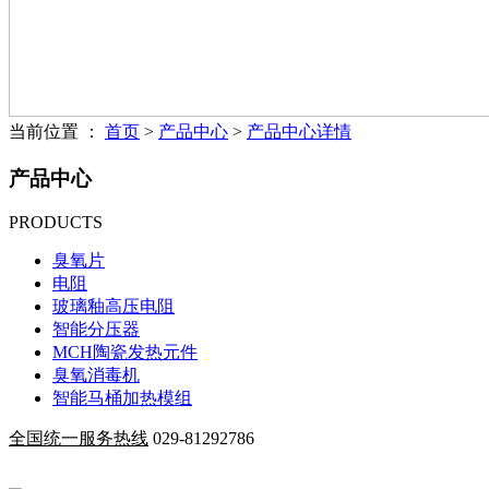
当前位置 ：
首页
>
产品中心
>
产品中心详情
产品中心
PRODUCTS
臭氧片
电阻
玻璃釉高压电阻
智能分压器
MCH陶瓷发热元件
臭氧消毒机
智能马桶加热模组
全国统一服务热线
029-81292786