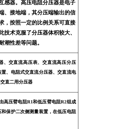
互感器。高压电阻分压器是电子
端、接地端，其分压端输出的信
求，按照一定的比例关系可直接
此技术克服了分压器体积较大、
耐潮性差等问题。
器、交直流高压表、交直流高压分压
装置、
电阻
式交直流分压器、交直流
电
、交直二用分压器
由高压臂电阻R1和低压臂电阻R2组成
压和保护二次侧测量装置，在低压电阻