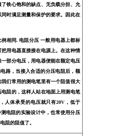
服了铁心饱和的缺点、无负载分担、允
以同时满足测量和保护的要求。因此在
例相同. 电阻分压 一般用电器上都标
可把用电器直接接在电源上。在这种情
担一部分电压，用电器便能在额定电压
的电路，当接入合适的分压电阻后，额
又如我们常用的测电笔里有一个阻值很大
高电阻的，这样人站在地面上用测电笔
V，人体承受的电压就只有20V，低于
待测电阻的实验设计中，也常使用分压
测电阻的阻值了。